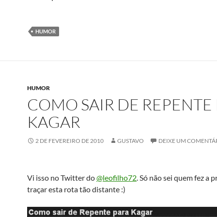
HUMOR
HUMOR
COMO SAIR DE REPENTE
KAGAR
2 DE FEVEREIRO DE 2010
GUSTAVO
DEIXE UM COMENTÁ
Vi isso no Twitter do
@leofilho72
. Só não sei quem fez a 
traçar esta rota tão distante :)