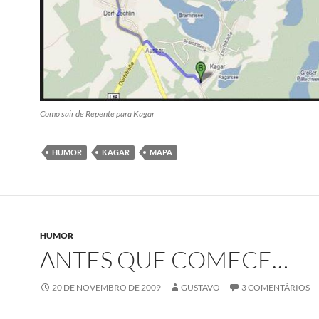
Como sair de Repente para Kagar
HUMOR
KAGAR
MAPA
HUMOR
ANTES QUE COMECE…
20 DE NOVEMBRO DE 2009
GUSTAVO
3 COMENTÁRIOS