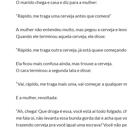
O marido chega e casa e diz para a mulher:
“Rápido, me traga uma cerveja antes que comece”
A mulher não entendeu muito, mas pegou a cerveja e levou
Quando ele terminou aquela cerveja, ele disse:
“Rápido, me traga outra cerveja, já está quase começando
Ela ficou mais confusa ainda, mas trouxe a cerveja.
O cara terminou a segunda lata e disse:
“Vai, rápido, me traga mais uma, vai começar a qualquer
E a mulher, revoltada:
“Ah, chega! Que droga é essa, você está aí todo folgado, 
me fala oi, não levanta essa bunda gorda daí e acha que vo
trazendo cerveja pra você igual uma escrava? Você não p