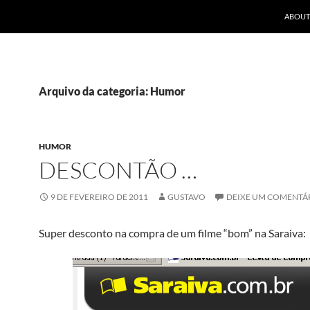
ABOUT
Arquivo da categoria: Humor
HUMOR
DESCONTÃO …
9 DE FEVEREIRO DE 2011
GUSTAVO
DEIXE UM COMENTÁ
Super desconto na compra de um filme “bom” na Saraiva: