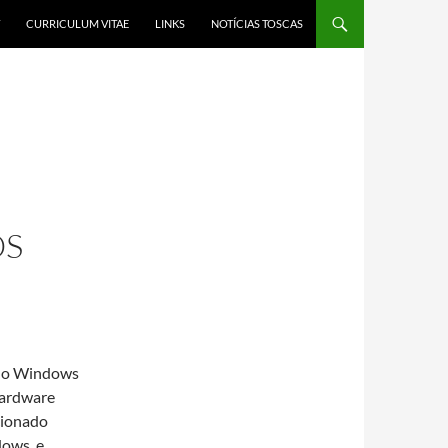
CURRICULUM VITAE
LINKS
NOTÍCIAS TOSCAS
OS
ar o Windows
hardware
cionado
dows, e