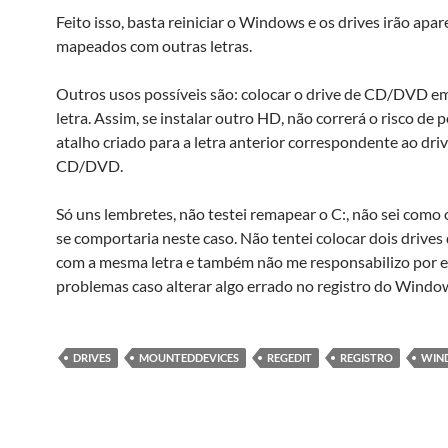
Feito isso, basta reiniciar o Windows e os drives irão apar
mapeados com outras letras.
Outros usos possíveis são: colocar o drive de CD/DVD e
letra. Assim, se instalar outro HD, não correrá o risco de
atalho criado para a letra anterior correspondente ao dri
CD/DVD.
Só uns lembretes, não testei remapear o C:, não sei com
se comportaria neste caso. Não tentei colocar dois drives 
com a mesma letra e também não me responsabilizo por 
problemas caso alterar algo errado no registro do Windo
DRIVES
MOUNTEDDEVICES
REGEDIT
REGISTRO
WIN