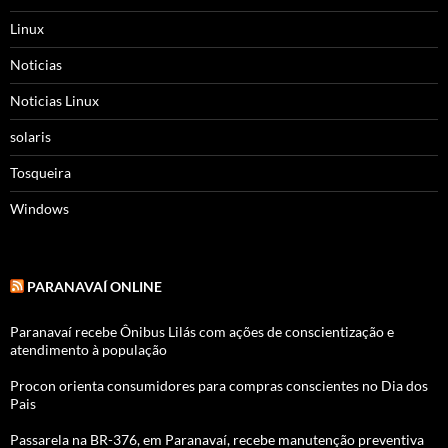
Linux
Noticias
Noticias Linux
solaris
Tosqueira
Windows
PARANAVAÍ ONLINE
Paranavaí recebe Ônibus Lilás com ações de conscientização e
atendimento à população
Procon orienta consumidores para compras conscientes no Dia dos
Pais
Passarela na BR-376, em Paranavaí, recebe manutenção preventiva