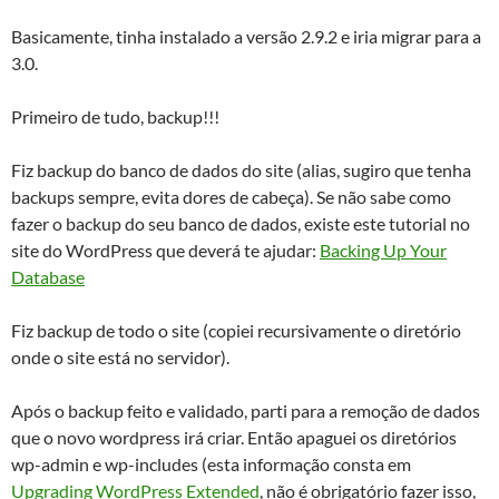
Basicamente, tinha instalado a versão 2.9.2 e iria migrar para a
3.0.
Primeiro de tudo, backup!!!
Fiz backup do banco de dados do site (alias, sugiro que tenha
backups sempre, evita dores de cabeça). Se não sabe como
fazer o backup do seu banco de dados, existe este tutorial no
site do WordPress que deverá te ajudar:
Backing Up Your
Database
Fiz backup de todo o site (copiei recursivamente o diretório
onde o site está no servidor).
Após o backup feito e validado, parti para a remoção de dados
que o novo wordpress irá criar. Então apaguei os diretórios
wp-admin e wp-includes (esta informação consta em
Upgrading WordPress Extended
, não é obrigatório fazer isso,