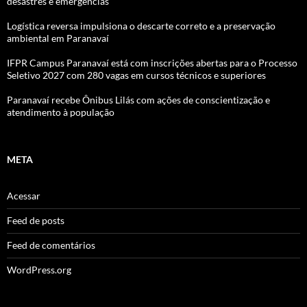
desastres e emergências
Logística reversa impulsiona o descarte correto e a preservação
ambiental em Paranavaí
IFPR Campus Paranavaí está com inscrições abertas para o Processo
Seletivo 2027 com 280 vagas em cursos técnicos e superiores
Paranavaí recebe Ônibus Lilás com ações de conscientização e
atendimento à população
META
Acessar
Feed de posts
Feed de comentários
WordPress.org