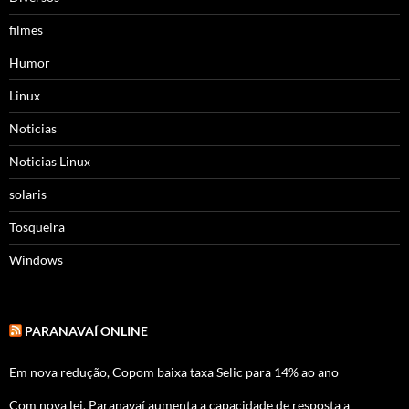
filmes
Humor
Linux
Noticias
Noticias Linux
solaris
Tosqueira
Windows
PARANAVAÍ ONLINE
Em nova redução, Copom baixa taxa Selic para 14% ao ano
Com nova lei, Paranavaí aumenta a capacidade de resposta a