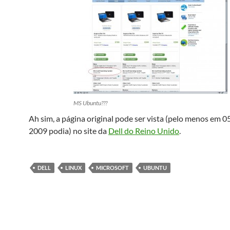
MS Ubuntu???
Ah sim, a página original pode ser vista (pelo menos em 05
2009 podia) no site da
Dell do Reino Unido
.
DELL
LINUX
MICROSOFT
UBUNTU