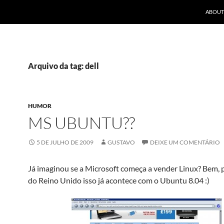
ABOUT
Arquivo da tag: dell
HUMOR
MS UBUNTU??
5 DE JULHO DE 2009
GUSTAVO
DEIXE UM COMENTÁRIO
Já imaginou se a Microsoft começa a vender Linux? Bem, p
do Reino Unido isso já acontece com o Ubuntu 8.04 :)