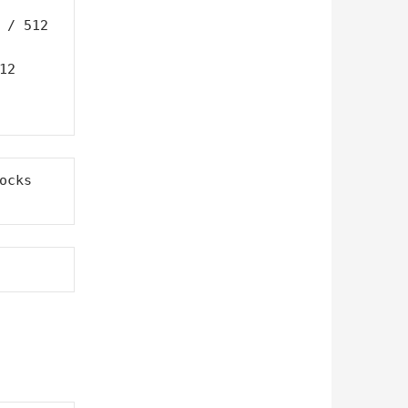
ocks   