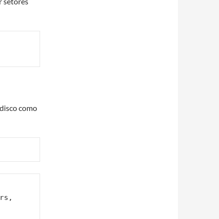
r setores
 disco como