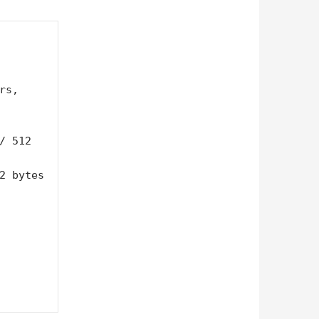
s, 
 512 
2 bytes
