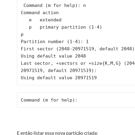
 Command (m for help): n

Command action

   e   extended

   p   primary partition (1-4)

p

Partition number (1-4): 1

First sector (2048-20971519, default 2048):
Using default value 2048

Last sector, +sectors or +size{K,M,G} (204
20971519, default 20971519):

Using default value 20971519
Command (m for help):
E então listar essa nova partição criada: