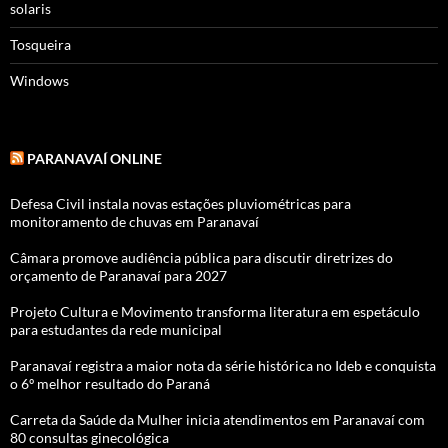
solaris
Tosqueira
Windows
PARANAVAÍ ONLINE
Defesa Civil instala novas estações pluviométricas para
monitoramento de chuvas em Paranavaí
Câmara promove audiência pública para discutir diretrizes do
orçamento de Paranavaí para 2027
Projeto Cultura e Movimento transforma literatura em espetáculo
para estudantes da rede municipal
Paranavaí registra a maior nota da série histórica no Ideb e conquista
o 6º melhor resultado do Paraná
Carreta da Saúde da Mulher inicia atendimentos em Paranavaí com
80 consultas ginecológica