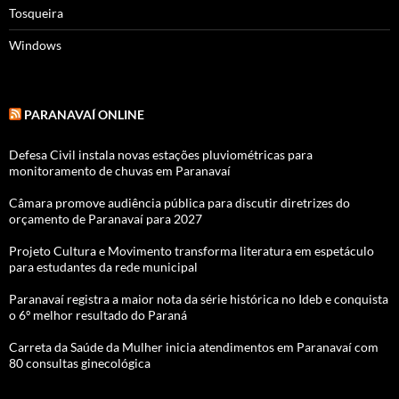
Tosqueira
Windows
PARANAVAÍ ONLINE
Defesa Civil instala novas estações pluviométricas para
monitoramento de chuvas em Paranavaí
Câmara promove audiência pública para discutir diretrizes do
orçamento de Paranavaí para 2027
Projeto Cultura e Movimento transforma literatura em espetáculo
para estudantes da rede municipal
Paranavaí registra a maior nota da série histórica no Ideb e conquista
o 6º melhor resultado do Paraná
Carreta da Saúde da Mulher inicia atendimentos em Paranavaí com
80 consultas ginecológica