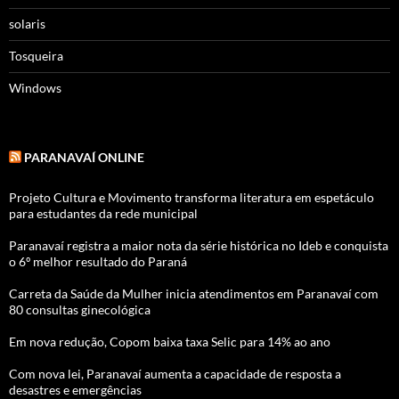
solaris
Tosqueira
Windows
PARANAVAÍ ONLINE
Projeto Cultura e Movimento transforma literatura em espetáculo
para estudantes da rede municipal
Paranavaí registra a maior nota da série histórica no Ideb e conquista
o 6º melhor resultado do Paraná
Carreta da Saúde da Mulher inicia atendimentos em Paranavaí com
80 consultas ginecológica
Em nova redução, Copom baixa taxa Selic para 14% ao ano
Com nova lei, Paranavaí aumenta a capacidade de resposta a
desastres e emergências