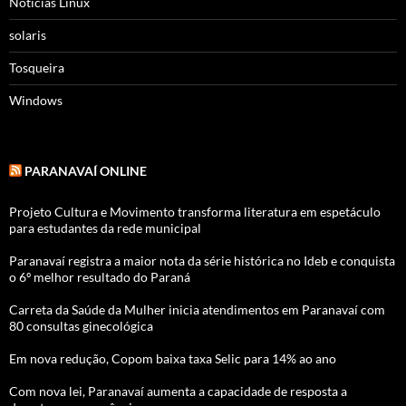
Noticias Linux
solaris
Tosqueira
Windows
PARANAVAÍ ONLINE
Projeto Cultura e Movimento transforma literatura em espetáculo
para estudantes da rede municipal
Paranavaí registra a maior nota da série histórica no Ideb e conquista
o 6º melhor resultado do Paraná
Carreta da Saúde da Mulher inicia atendimentos em Paranavaí com
80 consultas ginecológica
Em nova redução, Copom baixa taxa Selic para 14% ao ano
Com nova lei, Paranavaí aumenta a capacidade de resposta a